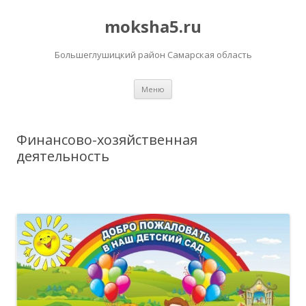
moksha5.ru
Большеглушицкий район Самарская область
Перейти
Меню
к
содержимому
Финансово-хозяйственная
деятельность